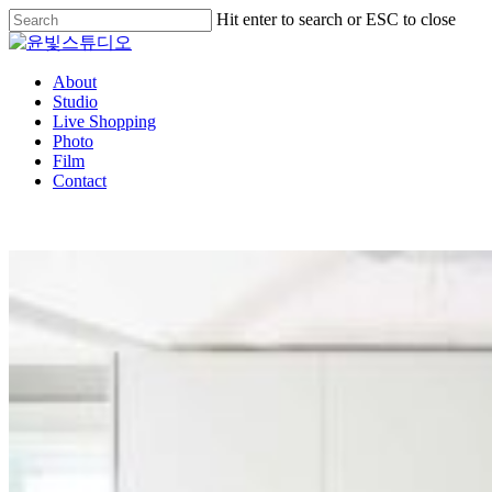
Hit enter to search or ESC to close
About
Studio
Live Shopping
Photo
Film
Contact